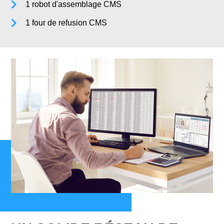
1 robot d'assemblage CMS
1 four de refusion CMS