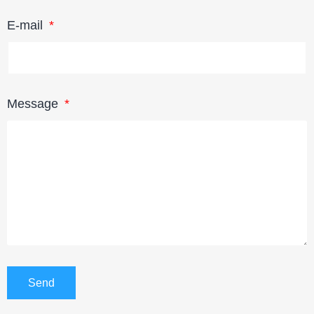
E-mail
Message
Send