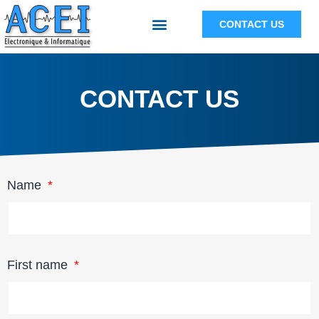
CONTACT US
CONTACT US
Name
First name